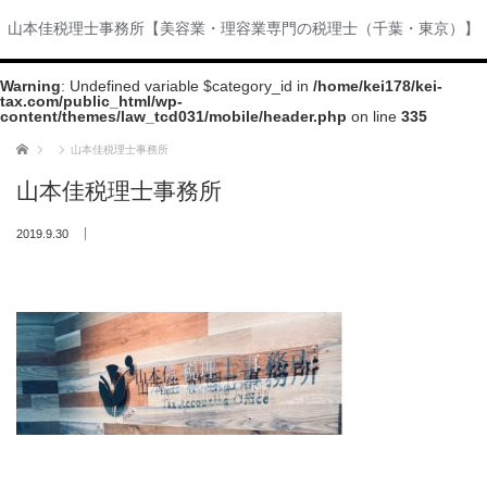
山本佳税理士事務所【美容業・理容業専門の税理士（千葉・東京）】
Warning
: Undefined variable $category_id in
/home/kei178/kei-
tax.com/public_html/wp-
content/themes/law_tcd031/mobile/header.php
on line
335
ホーム
山本佳税理士事務所
山本佳税理士事務所
2019.9.30