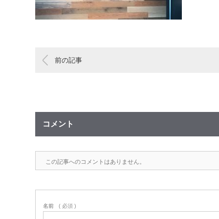
前の記事
コメント
この記事へのコメントはありません。
名前
( 必須 )