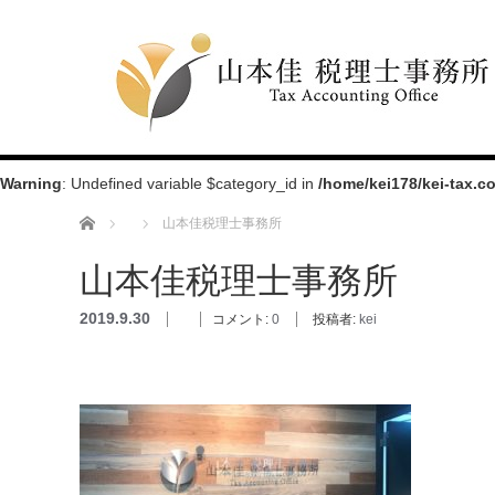
Warning
: Undefined variable $category_id in
/home/kei178/kei-tax.
ホーム
山本佳税理士事務所
山本佳税理士事務所
2019.9.30
コメント:
0
投稿者:
kei