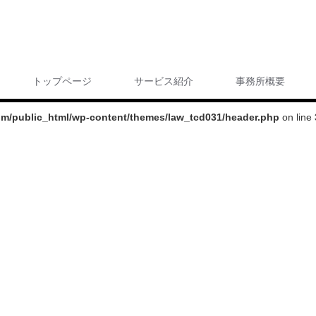
トップページ
サービス紹介
事務所概要
com/public_html/wp-content/themes/law_tcd031/header.php
on line